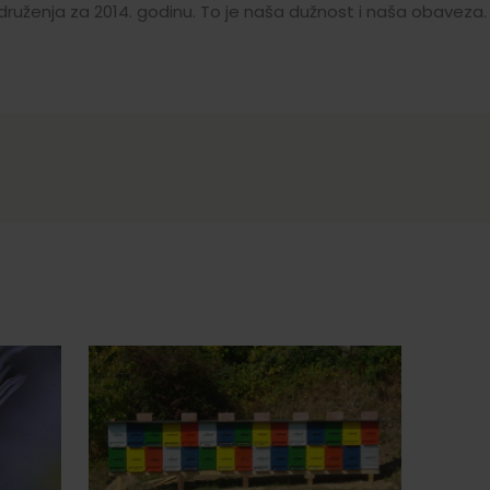
ruženja za 2014. godinu. To je naša dužnost i naša obaveza.