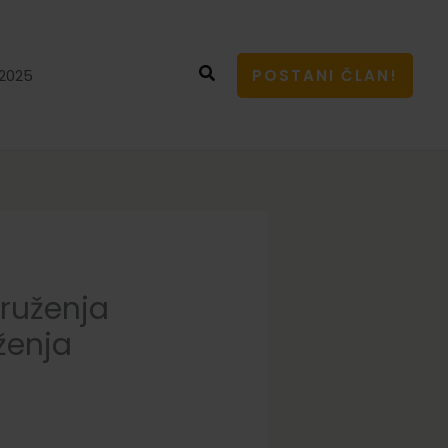
Search
2025
POSTANI ČLAN!
ruženja
ženja