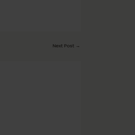
Next Post
→