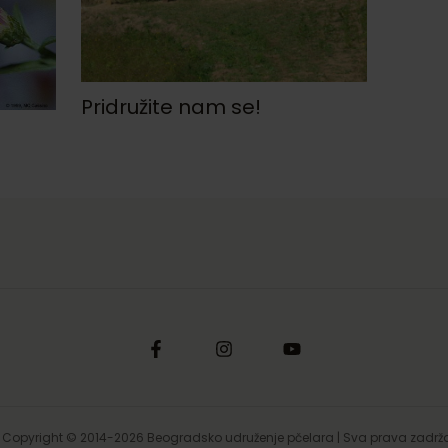
Pridružite nam se!
Copyright © 2014-2026 Beogradsko udruženje pčelara | Sva prava zadrž