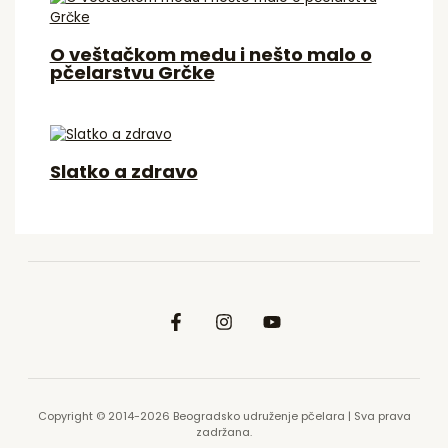
O veštačkom medu i nešto malo o
pčelarstvu Grčke
Slatko a zdravo
Copyright © 2014-2026 Beogradsko udruženje pčelara | Sva prava
zadržana.